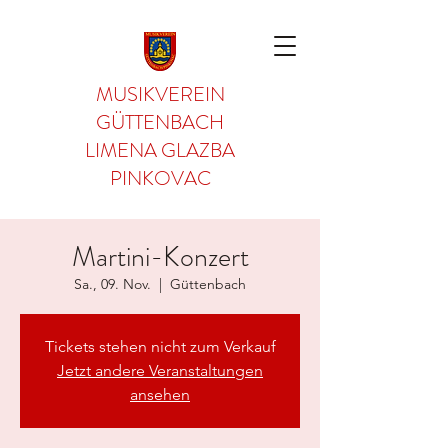
MUSIKVEREIN
GÜTTENBACH
LIMENA GLAZBA
PINKOVAC
Martini-Konzert
Sa., 09. Nov.
  |  
Güttenbach
Tickets stehen nicht zum Verkauf
Jetzt andere Veranstaltungen
ansehen